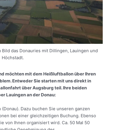
m Bild das Donauries mit Dillingen, Lauingen und
Höchstadt.
nd möchten mit dem Heißluftballon über Ihren
lem. Entweder Sie starten mit uns direkt in
llonfahrt über Augsburg teil. Ihre beiden
ber
Lauingen an der Donau:
n (Donau). Dazu buchen Sie unseren ganzen
sonen bei einer gleichzeitigen Buchung. Ebenso
ie von Ihnen organisiert wird. Ca. 50 Mal 50
mündliche Genehmigung des