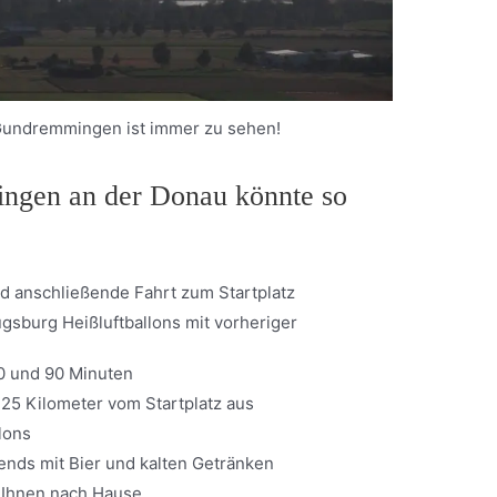
Gundremmingen ist immer zu sehen!
uingen an der Donau könnte so
nd anschließende Fahrt zum Startplatz
sburg Heißluftballons mit vorheriger
60 und 90 Minuten
s 25 Kilometer vom Startplatz aus
lons
ends mit Bier und kalten Getränken
u Ihnen nach Hause