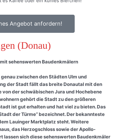
t es Kaffee oder ein kühles Bierchen!
hes Angebot anfordern!
ngen (Donau)
e mit sehenswerten Baudenkmälern
h genau zwischen den Städten Ulm und
 der Stadt fällt das breite Donautal mit den
die von der schwäbischen Jura und Hochebene
inwohnern gehört die Stadt zu den größeren
tadt ist gut erhalten und hat viel zu bieten. Das
„Stadt der Türme“ bezeichnet. Der bekannteste
dem Lauinger Marktplatz steht. Weitere
haus, das Herzogschloss sowie der Apollo-
hrt lassen sich diese sehenswerten Baudenkmäler