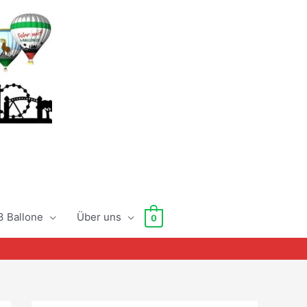
3 Ballone
Über uns
0