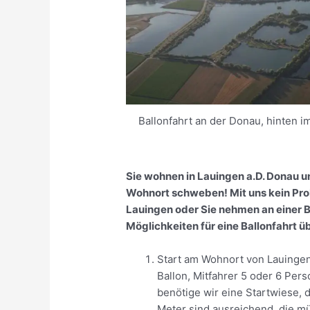
Ballonfahrt an der Donau, hinten i
Sie wohnen in Lauingen a.D. Donau u
Wohnort schweben! Mit uns kein Prob
Lauingen oder Sie nehmen an einer Ba
Möglichkeiten für eine Ballonfahrt ü
Start am Wohnort von Lauinge
Ballon, Mitfahrer 5 oder 6 Per
benötige wir eine Startwiese, d
Meter sind ausreichend, die 