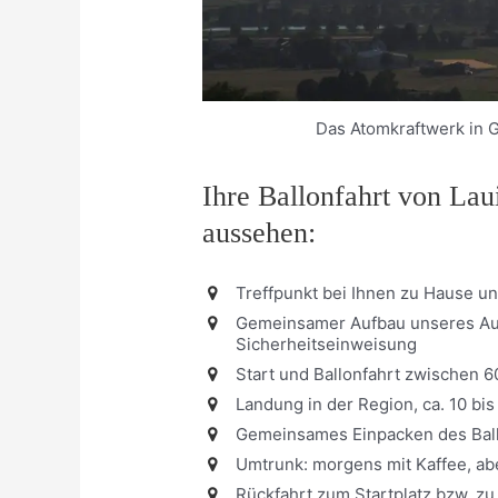
Das Atomkraftwerk in 
Ihre Ballonfahrt von La
aussehen:
Treffpunkt bei Ihnen zu Hause u
Gemeinsamer Aufbau unseres Aug
Sicherheitseinweisung
Start und Ballonfahrt zwischen 
Landung in der Region, ca. 10 bi
Gemeinsames Einpacken des Bal
Umtrunk: morgens mit Kaffee, ab
Rückfahrt zum Startplatz bzw. z