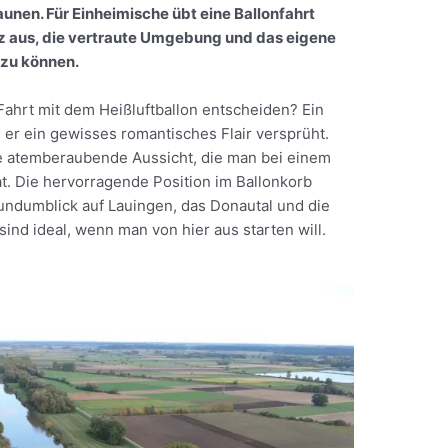
unen. Für Einheimische übt eine Ballonfahrt
z aus, die vertraute Umgebung und das eigene
 zu können.
Fahrt mit dem Heißluftballon entscheiden? Ein
il er ein gewisses romantisches Flair versprüht.
ne atemberaubende Aussicht, die man bei einem
t. Die hervorragende Position im Ballonkorb
undumblick auf Lauingen, das Donautal und die
nd ideal, wenn man von hier aus starten will.