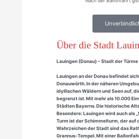
Nach der Ballonfahrt gib
Unverbindlic
Über die Stadt Laui
Lauingen (Donau) – Stadt der Türm
Lauingen an der Donau befindet sic
Donauwörth. In der näheren Umgebung
idyllischen Wäldern und Seen auf, 
begrenzt ist. Mit mehr als 10.000 E
Städten Bayerns. Die historische Alts
Besondere: Lauingen wird auch als 
Turm ist der Schimmelturm, der auf 
Wahrzeichen der Stadt sind das Rat
Grannus-Tempel. Mit einer Ballonfa