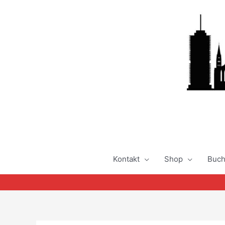
Zum
Inhalt
springen
Kontakt
Shop
Buc