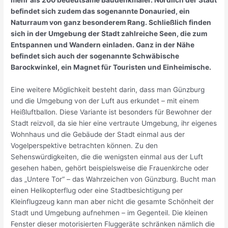
mehr als 200 bedeutsame Baudenkmäler. Nördlich der Stadt
befindet sich zudem das sogenannte Donauried, ein
Naturraum von ganz besonderem Rang. Schließlich finden
sich in der Umgebung der Stadt zahlreiche Seen, die zum
Entspannen und Wandern einladen. Ganz in der Nähe
befindet sich auch der sogenannte Schwäbische
Barockwinkel, ein Magnet für Touristen und Einheimische.
Eine weitere Möglichkeit besteht darin, dass man Günzburg
und die Umgebung von der Luft aus erkundet – mit einem
Heißluftballon. Diese Variante ist besonders für Bewohner der
Stadt reizvoll, da sie hier eine vertraute Umgebung, ihr eigenes
Wohnhaus und die Gebäude der Stadt einmal aus der
Vogelperspektive betrachten können. Zu den
Sehenswürdigkeiten, die die wenigsten einmal aus der Luft
gesehen haben, gehört beispielsweise die Frauenkirche oder
das „Untere Tor“ – das Wahrzeichen von Günzburg. Bucht man
einen Helikopterflug oder eine Stadtbesichtigung per
Kleinflugzeug kann man aber nicht die gesamte Schönheit der
Stadt und Umgebung aufnehmen – im Gegenteil. Die kleinen
Fenster dieser motorisierten Fluggeräte schränken nämlich die