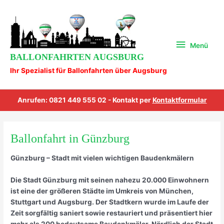
Zum
Menü
Inhalt
springen
Menü
BALLONFAHRTEN AUGSBURG
Ihr Spezialist für Ballonfahrten über Augsburg
Anrufen: 0821 449 555 02 - Kontakt per
Kontaktformular
Ballonfahrt in Günzburg
Günzburg – Stadt mit vielen wichtigen Baudenkmälern
Die Stadt Günzburg mit seinen nahezu 20.000 Einwohnern
ist eine der größeren Städte im Umkreis von München,
Stuttgart und Augsburg. Der Stadtkern wurde im Laufe der
Zeit sorgfältig saniert sowie restauriert und präsentiert hier