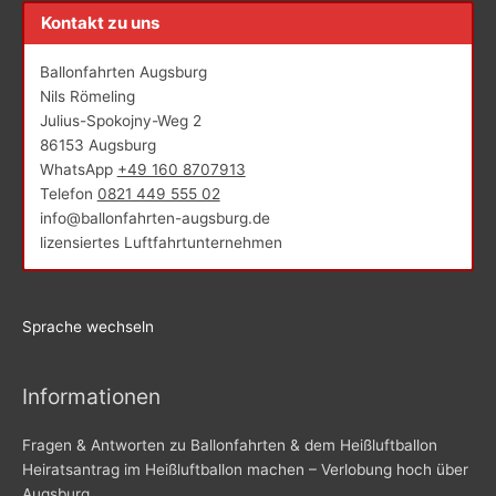
Kontakt zu uns
Ballonfahrten Augsburg
Ballonfahrten Augsburg
Nils Römeling
Julius-Spokojny-Weg 2
86153 Augsburg
WhatsApp
+49 160 8707913
Telefon
0821 449 555 02
info@ballonfahrten-augsburg.de
lizensiertes Luftfahrtunternehmen
Sprache wechseln
Informationen
Fragen & Antworten zu Ballonfahrten & dem Heißluftballon
Heiratsantrag im Heißluftballon machen – Verlobung hoch über
Augsburg