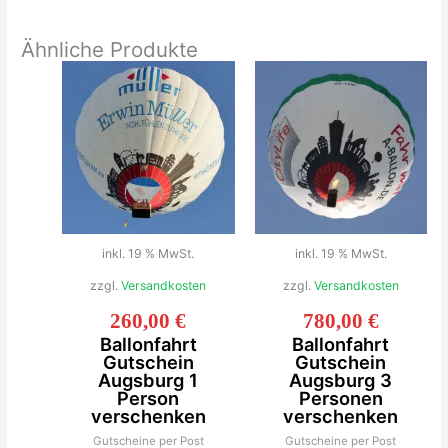
Ähnliche Produkte
inkl. 19 % MwSt.
inkl. 19 % MwSt.
zzgl.
Versandkosten
zzgl.
Versandkosten
260,00
€
780,00
€
Ballonfahrt
Ballonfahrt
Gutschein
Gutschein
Augsburg 1
Augsburg 3
Person
Personen
verschenken
verschenken
Gutscheine per Post
Gutscheine per Post