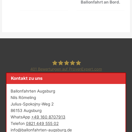
Ballonfahrt an Bord.
401
Bewertungen auf ProvenExpert.com
Kontakt zu uns
Ballonfahrten Augsburg
Ballonfahrten Augsburg
Nils Römeling
Julius-Spokojny-Weg 2
86153 Augsburg
WhatsApp
+49 160 8707913
Telefon
0821 449 555 02
info@ballonfahrten-augsburg.de