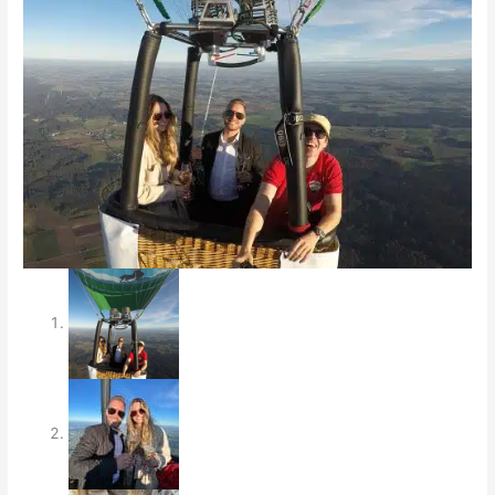
Ballonkorb
+
Ballonpilot
Menge