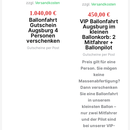
zzgl.
Versandkosten
zzgl.
Versandkosten
1.040,00
€
450,00
€
Ballonfahrt
VIP Ballonfahrt
Gutschein
Augsburg im
Augsburg 4
kleinen
Personen
Ballonkorb: 2
verschenken
Mitfahrer +
Ballonpilot
Gutscheine per Post
Gutscheine per Post
Preis gilt für eine
Person. Sie mögen
keine
Massenabfertigung?
Dann verschenken
Sie eine Ballonfahrt
in unserem
kleinsten Ballon –
nur zwei Mitfahrer
und der Pilot sind
bei unserer VIP-