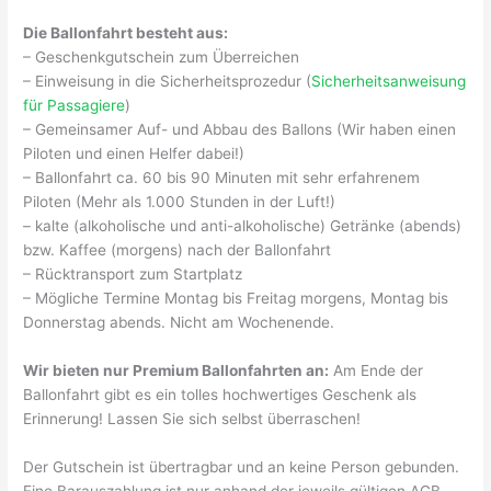
Die Ballonfahrt besteht aus:
– Geschenkgutschein zum Überreichen
– Einweisung in die Sicherheitsprozedur (
Sicherheitsanweisung
für Passagiere
)
– Gemeinsamer Auf- und Abbau des Ballons (Wir haben einen
Piloten und einen Helfer dabei!)
– Ballonfahrt ca. 60 bis 90 Minuten mit sehr erfahrenem
Piloten (Mehr als 1.000 Stunden in der Luft!)
– kalte (alkoholische und anti-alkoholische) Getränke (abends)
bzw. Kaffee (morgens) nach der Ballonfahrt
– Rücktransport zum Startplatz
– Mögliche Termine Montag bis Freitag morgens, Montag bis
Donnerstag abends. Nicht am Wochenende.
Wir bieten nur Premium Ballonfahrten an:
Am Ende der
Ballonfahrt gibt es ein tolles hochwertiges Geschenk als
Erinnerung! Lassen Sie sich selbst überraschen!
Der Gutschein ist übertragbar und an keine Person gebunden.
Eine Barauszahlung ist nur anhand der jeweils gültigen AGB