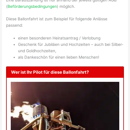
(
Beförderungsbedingungen
) möglich.
Diese Ballonfahrt ist zum Beispiel für folgende Anlässe
passend:
einen besonderen Heiratsantrag / Verlobung
Geschenk für Jubiläen und Hochzeiten – auch bei Silber-
und Goldhochzeiten,
als Dankeschön für einen lieben Menschen!
Wer ist Ihr Pilot für diese Ballonfahrt?