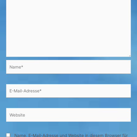
Name*
E-
Mail-
Adresse*
Website
Name, E-Mail-Adresse und Website in diesem Browser für