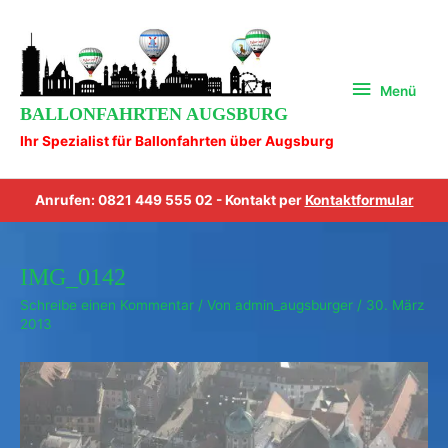
Zum
Menü
Inhalt
springen
Menü
BALLONFAHRTEN AUGSBURG
Ihr Spezialist für Ballonfahrten über Augsburg
Anrufen: 0821 449 555 02 - Kontakt per
Kontaktformular
IMG_0142
Schreibe einen Kommentar
/ Von
admin_augsburger
/
30. März
2013