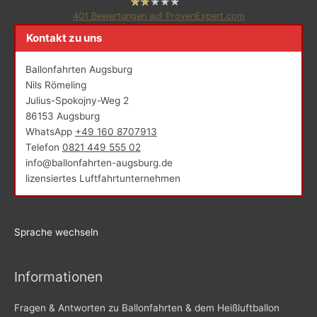
401
Bewertungen auf ProvenExpert.com
Kontakt zu uns
Ballonfahrten Augsburg
Ballonfahrten Augsburg
Nils Römeling
Julius-Spokojny-Weg 2
86153 Augsburg
WhatsApp
+49 160 8707913
Telefon
0821 449 555 02
info@ballonfahrten-augsburg.de
lizensiertes Luftfahrtunternehmen
Sprache wechseln
Informationen
Fragen & Antworten zu Ballonfahrten & dem Heißluftballon